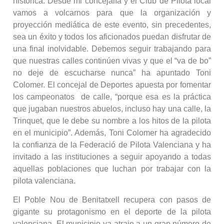
histórica. Desde mi concejalía y el Club de Pilota local
vamos a volcarnos para que la organización y
proyección mediática de este evento, sin precedentes,
sea un éxito y todos los aficionados puedan disfrutar de
una final inolvidable. Debemos seguir trabajando para
que nuestras calles continúen vivas y que el “va de bo”
no deje de escucharse nunca” ha apuntado Toni
Colomer. El concejal de Deportes apuesta por fomentar
los campeonatos de calle, “porque esa es la práctica
que jugaban nuestros abuelos, incluso hay una calle, la
Trinquet, que le debe su nombre a los hitos de la pilota
en el municipio”. Además, Toni Colomer ha agradecido
la confianza de la Federació de Pilota Valenciana y ha
invitado a las instituciones a seguir apoyando a todas
aquellas poblaciones que luchan por trabajar con la
pilota valenciana.
El Poble Nou de Benitatxell recupera con pasos de
gigante su protagonismo en el deporte de la pilota
valenciana. El municipio ya atrajo a un gran número de