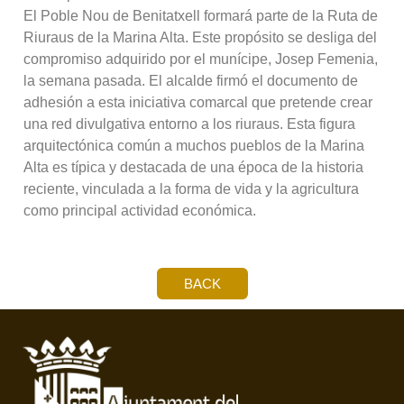
El Poble Nou de Benitatxell formará parte de la Ruta de
Riuraus de la Marina Alta. Este propósito se desliga del
compromiso adquirido por el munícipe, Josep Femenia,
la semana pasada. El alcalde firmó el documento de
adhesión a esta iniciativa comarcal que pretende crear
una red divulgativa entorno a los riuraus. Esta figura
arquitectónica común a muchos pueblos de la Marina
Alta es típica y destacada de una época de la historia
reciente, vinculada a la forma de vida y la agricultura
como principal actividad económica.
BACK