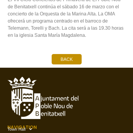
de Benitatxell continúa el sábado 16 de marzo con el
concierto de la Orquesta de la Marina Alta. La OMA
ofrecerá un programa centrado en el barroco de
Telemann, Torelli y Bach. La cita será a las 19.30 horas
en la iglesia Santa María Magdalena.
BACK
NAVIGATION
Town Hall