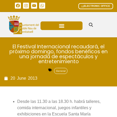
ELECTRONIC OFFICE
MUNICIPAL AREAS
CURRENT AFFAIRS
El Festival Internacional recaudará, el
próximo domingo, fondos benéficos en
una jornada de espectáculos y
entretenimiento
General
20
June
2013
Desde las 11.30 a las 18.30 h. habrá talleres,
comida internacional, juegos infantiles y
exhibiciones en la Escuela Santa María