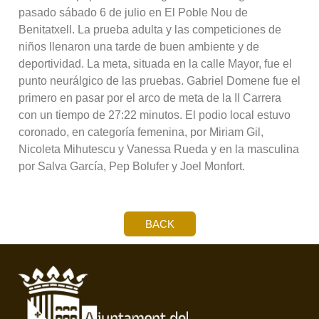
pasado sábado 6 de julio en El Poble Nou de
Benitatxell. La prueba adulta y las competiciones de
niños llenaron una tarde de buen ambiente y de
deportividad. La meta, situada en la calle Mayor, fue el
punto neurálgico de las pruebas. Gabriel Domene fue el
primero en pasar por el arco de meta de la II Carrera
con un tiempo de 27:22 minutos. El podio local estuvo
coronado, en categoría femenina, por Miriam Gil,
Nicoleta Mihutescu y Vanessa Rueda y en la masculina
por Salva García, Pep Bolufer y Joel Monfort.
BACK