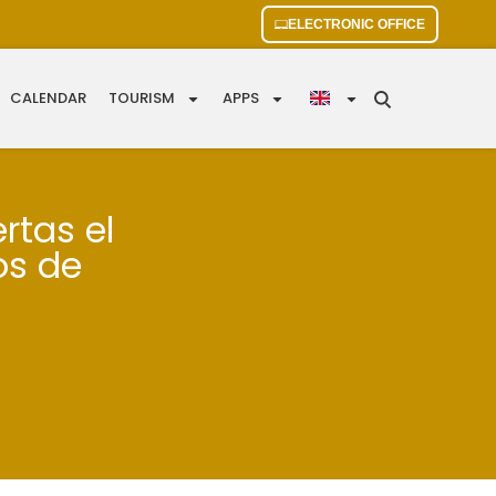
ELECTRONIC OFFICE
CALENDAR
TOURISM
APPS
rtas el
os de