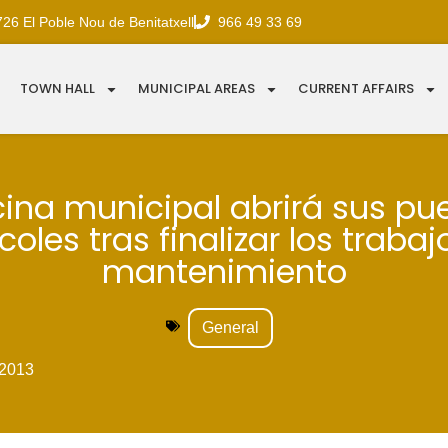
726 El Poble Nou de Benitatxell
966 49 33 69
TOWN HALL
MUNICIPAL AREAS
CURRENT AFFAIRS
cina municipal abrirá sus pue
coles tras finalizar los trabaj
mantenimiento
General
2013