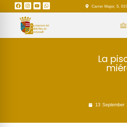
Carrer Major, 5, 03
La pis
miér
13
September