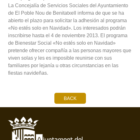
La Concejalía de Servicios Sociales del Ayuntamiento
de El Poble Nou de Benitatxell informa de que se ha
abierto el plazo para solicitar la adhesión al programa
«No estés solo en Navidad». Los interesados podrán
inscribirse hasta el 4 de noviembre 2013. El programa
de Bienestar Social «No estés solo en Navidad»
pretende ofrecer compañía a las personas mayores que
viven solas y les es imposible reunirse con sus
familiares por lejanía u otras circunstancias en las
fiestas navideñas.
BACK