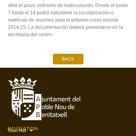
abre el plazo ordinario de matriculación. Desde el lunes
7 hasta el 14 podrá solicitarse la escolarización o
matrícula de alumnos para el próximo curso escolar
2014-15. La documentación deberá presentarse en la
secretaría del centro.
BACK
NAVIGATION
Town Hall