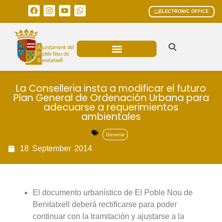
ELECTRONIC OFFICE
MUNICIPAL AREAS
CURRENT AFFAIRS
La Conselleria insta a modificar el futuro
Plan General de Ordenación Urbana para
adecuarse a requerimientos
ambientales
General
18
September
2014
El documento urbanístico de El Poble Nou de
Benitatxell deberá rectificarse para poder
continuar con la tramitación y ajustarse a la