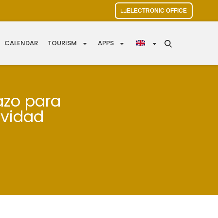
ELECTRONIC OFFICE
CALENDAR
TOURISM
APPS
lazo para
avidad