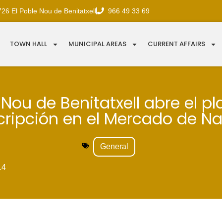
726 El Poble Nou de Benitatxell
966 49 33 69
TOWN HALL
MUNICIPAL AREAS
CURRENT AFFAIRS
 Nou de Benitatxell abre el p
scripción en el Mercado de N
General
14