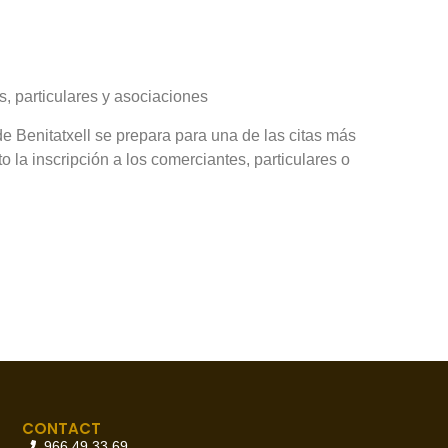
s, particulares y asociaciones
 Benitatxell se prepara para una de las citas más
 la inscripción a los comerciantes, particulares o
CONTACT
966 49 33 69