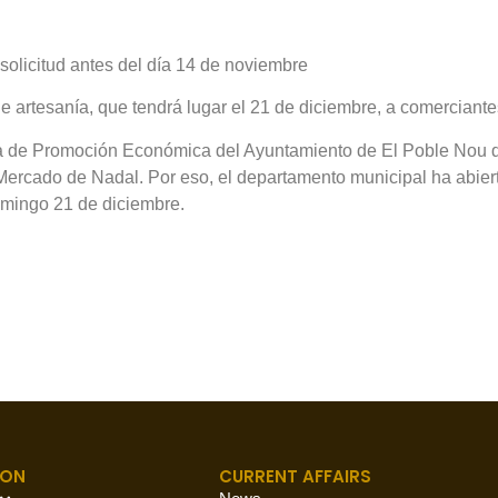
 solicitud antes del día 14 de noviembre
 artesanía, que tendrá lugar el 21 de diciembre, a comerciante
a de Promoción Económica del Ayuntamiento de El Poble Nou de
ercado de Nadal. Por eso, el departamento municipal ha abierto
omingo 21 de diciembre.
ION
CURRENT AFFAIRS