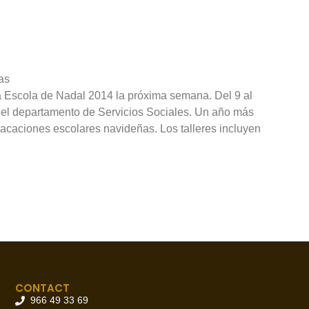
as
la Escola de Nadal 2014 la próxima semana. Del 9 al
en el departamento de Servicios Sociales. Un año más
s vacaciones escolares navideñas. Los talleres incluyen
CONTACT
966 49 33 69