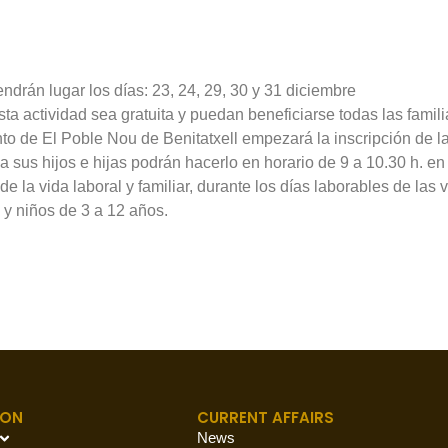
endrán lugar los días: 23, 24, 29, 30 y 31 diciembre
a actividad sea gratuita y puedan beneficiarse todas las famili
to de El Poble Nou de Benitatxell empezará la inscripción de 
 a sus hijos e hijas podrán hacerlo en horario de 9 a 10.30 h. 
de la vida laboral y familiar, durante los días laborables de la
 y niños de 3 a 12 años.
ION
CURRENT AFFAIRS
News