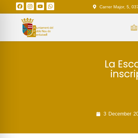
Carrer Major, 5, 03
La Esc
inscri
3
December
2