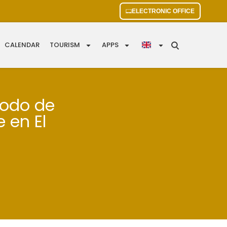
ELECTRONIC OFFICE
CALENDAR
TOURISM
APPS
iodo de
e en El