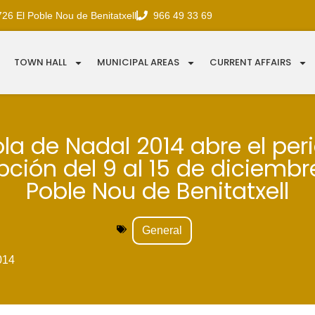
726 El Poble Nou de Benitatxell
966 49 33 69
TOWN HALL
MUNICIPAL AREAS
CURRENT AFFAIRS
ola de Nadal 2014 abre el per
pción del 9 al 15 de diciembr
Poble Nou de Benitatxell
General
014