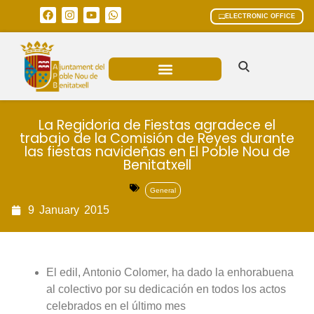
ELECTRONIC OFFICE
MUNICIPAL AREAS
CURRENT AFFAIRS
La Regidoria de Fiestas agradece el
trabajo de la Comisión de Reyes durante
las fiestas navideñas en El Poble Nou de
Benitatxell
General
9
January
2015
El edil, Antonio Colomer, ha dado la enhorabuena
al colectivo por su dedicación en todos los actos
celebrados en el último mes