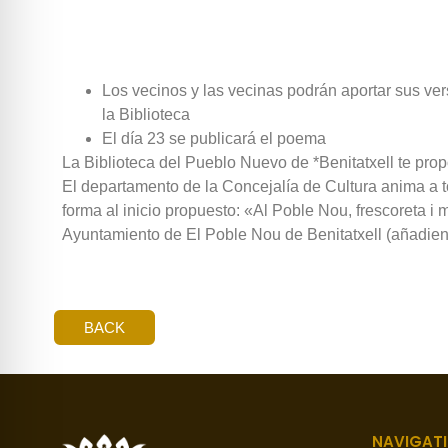
Los vecinos y las vecinas podrán aportar sus ve
la Biblioteca
El día 23 se publicará el poema
La Biblioteca del Pueblo Nuevo de *Benitatxell te propo
El departamento de la Concejalía de Cultura anima a to
forma al inicio propuesto: «Al Poble Nou, frescoreta i
Ayuntamiento de El Poble Nou de Benitatxell (añadiend
BACK
NAVIGAT