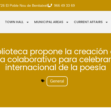
726 El Poble Nou de Benitatxell
966 49 33 69
TOWN HALL
MUNICIPAL AREAS
CURRENT AFFAIRS
blioteca propone la creación
 colaborativo para celebrar 
internacional de la poesía
General