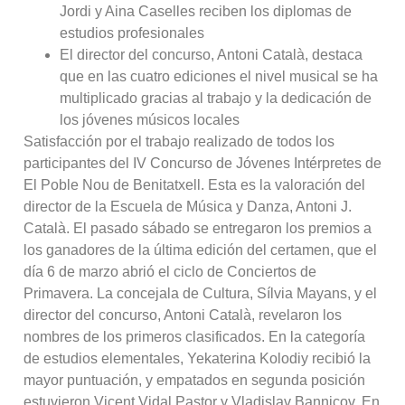
Jordi y Aina Caselles reciben los diplomas de
estudios profesionales
El director del concurso, Antoni Català, destaca
que en las cuatro ediciones el nivel musical se ha
multiplicado gracias al trabajo y la dedicación de
los jóvenes músicos locales
Satisfacción por el trabajo realizado de todos los
participantes del IV Concurso de Jóvenes Intérpretes de
El Poble Nou de Benitatxell. Esta es la valoración del
director de la Escuela de Música y Danza, Antoni J.
Català. El pasado sábado se entregaron los premios a
los ganadores de la última edición del certamen, que el
día 6 de marzo abrió el ciclo de Conciertos de
Primavera. La concejala de Cultura, Sílvia Mayans, y el
director del concurso, Antoni Català, revelaron los
nombres de los primeros clasificados. En la categoría
de estudios elementales, Yekaterina Kolodiy recibió la
mayor puntuación, y empatados en segunda posición
estuvieron Vicent Vidal Pastor y Vladislav Bannicov. En