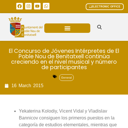
ELECTRONIC OFFICE
MUNICIPAL AREAS
CURRENT AFFAIRS
El Concurso de Jóvenes Intérpretes de El
Poble Nou de Benitatxell continúa
creciendo en el nivel musical y número
de participantes
General
16
March
2015
Yekaterina Kolodiy, Vicent Vidal y Vladislav
Bannicov consiguen los primeros puestos en la
categoría de estudios elementales, mientras que