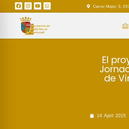
Carrer Major, 5, 03
El pro
Jornad
de Vi
14
April
2015