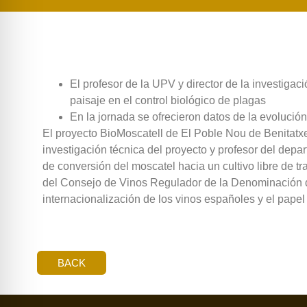
El profesor de la UPV y director de la investigac
paisaje en el control biológico de plagas
En la jornada se ofrecieron datos de la evolució
El proyecto BioMoscatell de El Poble Nou de Benitatxel
investigación técnica del proyecto y profesor del depa
de conversión del moscatel hacia un cultivo libre de t
del Consejo de Vinos Regulador de la Denominación de
internacionalización de los vinos españoles y el papel
BACK