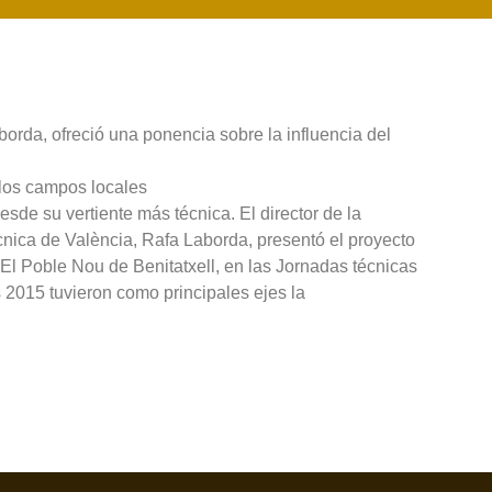
borda, ofreció una ponencia sobre la influencia del
 los campos locales
sde su vertiente más técnica. El director de la
ècnica de València, Rafa Laborda, presentó el proyecto
 El Poble Nou de Benitatxell, en las Jornadas técnicas
2015 tuvieron como principales ejes la