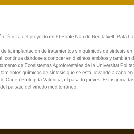
ión técnica del proyecto en El Poble Nou de Benitatxell, Rafa La
n de la implantación de tratamientos sin químicos de síntesis en
l continua dándose a conocer en distintos ámbitos y también de
rtamento de Ecosistemas Agroforestales de la Universitat Polit
ratamientos químicos de síntesis que se está llevando a cabo en
 Origen Protegida Valencia, el pasado jueves. Estas jornadas 
 del paisaje del viñedo mediterráneo.