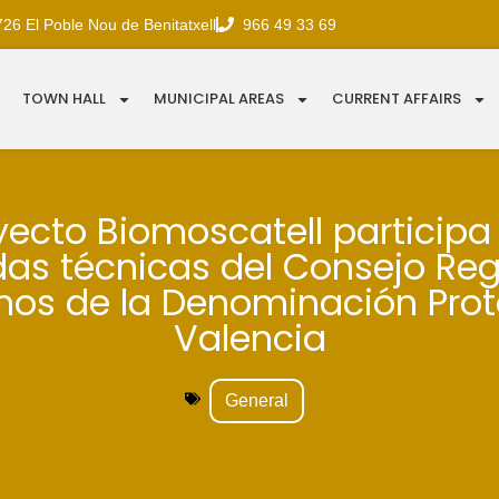
726 El Poble Nou de Benitatxell
966 49 33 69
TOWN HALL
MUNICIPAL AREAS
CURRENT AFFAIRS
yecto Biomoscatell participa
as técnicas del Consejo Re
nos de la Denominación Pro
Valencia
General