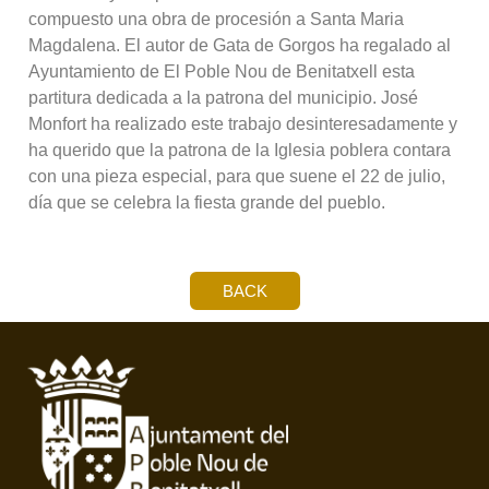
compuesto una obra de procesión a Santa Maria
Magdalena. El autor de Gata de Gorgos ha regalado al
Ayuntamiento de El Poble Nou de Benitatxell esta
partitura dedicada a la patrona del municipio. José
Monfort ha realizado este trabajo desinteresadamente y
ha querido que la patrona de la Iglesia poblera contara
con una pieza especial, para que suene el 22 de julio,
día que se celebra la fiesta grande del pueblo.
BACK