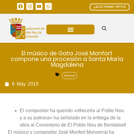
ELECTRONIC OFFICE
MUNICIPAL AREAS
CURRENT AFFAIRS
El músico de Gata José Monfort
compone una procesión a Santa María
Magdalena
General
6
May
2015
El compositor ha querido «ofrecerla al Poble Nou
y a su patrona» ha señalado en la entrega de la
obra al Consistorio de El Poble Nou de Benitatxell
El músico y compositor José Monfort Monserrat ha