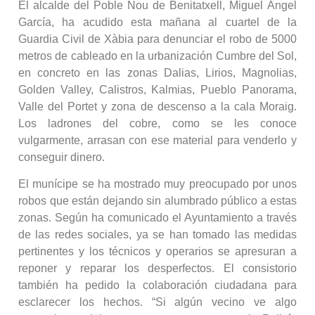
El alcalde del Poble Nou de Benitatxell, Miguel Ángel
García, ha acudido esta mañana al cuartel de la
Guardia Civil de Xàbia para denunciar el robo de 5000
metros de cableado en la urbanización Cumbre del Sol,
en concreto en las zonas Dalias, Lirios, Magnolias,
Golden Valley, Calistros, Kalmias, Pueblo Panorama,
Valle del Portet y zona de descenso a la cala Moraig.
Los ladrones del cobre, como se les conoce
vulgarmente, arrasan con ese material para venderlo y
conseguir dinero.
El munícipe se ha mostrado muy preocupado por unos
robos que están dejando sin alumbrado público a estas
zonas. Según ha comunicado el Ayuntamiento a través
de las redes sociales, ya se han tomado las medidas
pertinentes y los técnicos y operarios se apresuran a
reponer y reparar los desperfectos. El consistorio
también ha pedido la colaboración ciudadana para
esclarecer los hechos. “Si algún vecino ve algo