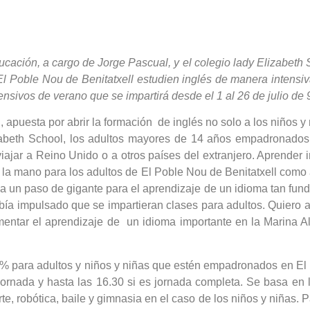
cación, a cargo de Jorge Pascual, y el colegio lady Elizabeth 
l Poble Nou de Benitatxell estudien inglés de manera intensiva 
nsivos de verano que se impartirá desde el 1 al 26 de julio de 
apuesta por abrir la formación de inglés no solo a los niños y n
abeth School, los adultos mayores de 14 años empadronados 
iajar a Reino Unido o a otros países del extranjero. Aprender 
 la mano para los adultos de El Poble Nou de Benitatxell como 
a un paso de gigante para el aprendizaje de un idioma tan fund
ía impulsado que se impartieran clases para adultos. Quiero 
mentar el aprendizaje de un idioma importante en la Marina A
% para adultos y niños y niñas que estén empadronados en El P
 jornada y hasta las 16.30 si es jornada completa. Se basa en
e, robótica, baile y gimnasia en el caso de los niños y niñas. P