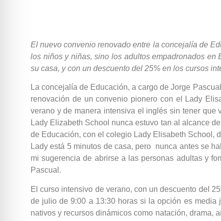
El nuevo convenio renovado entre la concejalía de Edu
los niños y niñas, sino los adultos empadronados en E
su casa, y con un descuento del 25% en los cursos inte
La concejalía de Educación, a cargo de Jorge Pascual, 
renovación de un convenio pionero con el Lady Elis
verano y de manera intensiva el inglés sin tener que v
Lady Elizabeth School nunca estuvo tan al alcance de
de Educación, con el colegio Lady Elisabeth School, d
Lady está 5 minutos de casa, pero nunca antes se hab
mi sugerencia de abrirse a las personas adultas y fo
Pascual.
El curso intensivo de verano, con un descuento del 25
de julio de 9:00 a 13:30 horas si la opción es media
nativos y recursos dinámicos como natación, drama, art