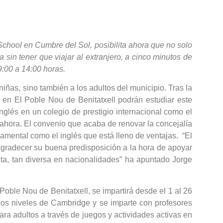
School en Cumbre del Sol, posibilita ahora que no solo
sin tener que viajar al extranjero, a cinco minutos de
9:00 a 14:00 horas.
iñas, sino también a los adultos del municipio. Tras la
en El Poble Nou de Benitatxell podrán estudiar este
inglés en un colegio de prestigio internacional como el
ahora. El convenio que acaba de renovar la concejalía
amental como el inglés que está lleno de ventajas. “El
agradecer su buena predisposición a la hora de apoyar
lta, tan diversa en nacionalidades” ha apuntado Jorge
oble Nou de Benitatxell, se impartirá desde el 1 al 26
 los niveles de Cambridge y se imparte con profesores
ara adultos a través de juegos y actividades activas en