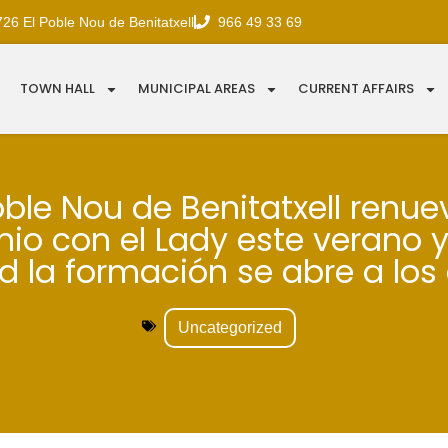
726 El Poble Nou de Benitatxell
966 49 33 69
TOWN HALL
MUNICIPAL AREAS
CURRENT AFFAIRS
oble Nou de Benitatxell renue
io con el Lady este verano
 la formación se abre a los 
Uncategorized