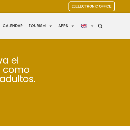
ELECTRONIC OFFICE
CALENDAR
TOURISM
APPS
va el
 y como
adultos.