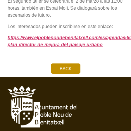
El segundo taller se celebrará el 2 de marzo a las 11:00
horas, también en Espai Molí. Se dialogará sobre los
escenarios de futuro.
Los interesados pueden inscribirse en este enlace:
https://www.elpoblenoudebenitatxell.com/es/agenda/56
plan-director-de-mejora-del-paisaje-urbano
BACK