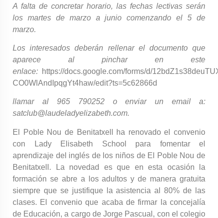
A falta de concretar horario, las fechas lectivas serán
los martes de marzo a junio comenzando el 5 de
marzo.
Los interesados deberán rellenar el documento que
aparece al pinchar en este
enlace:
https://docs.google.com/forms/d/12bdZ1s38deuT
CO0WlAndIpqgYt4haw/edit?ts=5c62866d
llamar al 965 790252 o enviar un email a:
satclub@laudeladyelizabeth.com.
El Poble Nou de Benitatxell ha renovado el convenio
con Lady Elisabeth School para fomentar el
aprendizaje del inglés de los niños de El Poble Nou de
Benitatxell. La novedad es que en esta ocasión la
formación se abre a los adultos y de manera gratuita
siempre que se justifique la asistencia al 80% de las
clases. El convenio que acaba de firmar la concejalía
de Educación, a cargo de Jorge Pascual, con el colegio