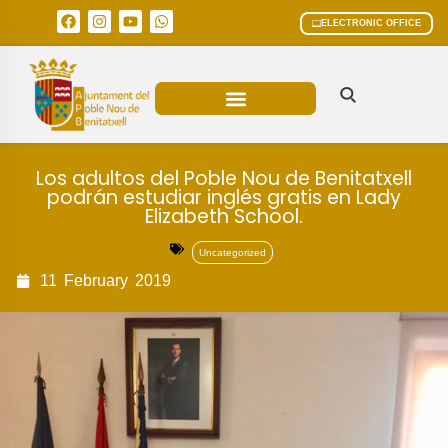
ELECTRONIC OFFICE
MUNICIPAL AREAS
CURRENT AFFAIRS
Los adultos del Poble Nou de Benitatxell
podrán estudiar inglés gratis en Lady
Elizabeth School.
Uncategorized
11
February
2019