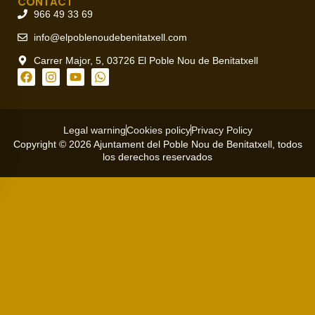
CONTACT
966 49 33 69
info@elpoblenoudebenitatxell.com
Carrer Major, 5, 03726 El Poble Nou de Benitatxell
Legal warning
Cookies policy
Privacy Policy
Copyright © 2026 Ajuntament del Poble Nou de Benitatxell, todos
los derechos reservados