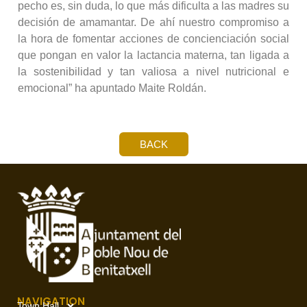
pecho es, sin duda, lo que más dificulta a las madres su
decisión de amamantar. De ahí nuestro compromiso a
la hora de fomentar acciones de concienciación social
que pongan en valor la lactancia materna, tan ligada a
la sostenibilidad y tan valiosa a nivel nutricional e
emocional” ha apuntado Maite Roldán.
BACK
NAVIGATION
Town Hall