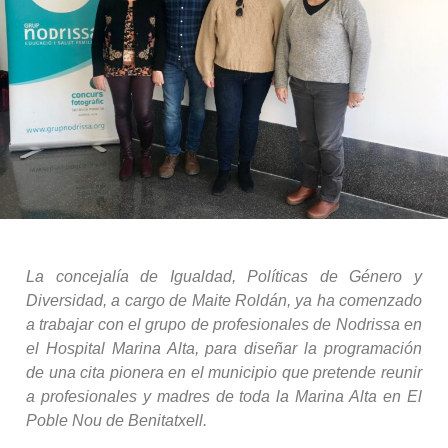
La concejalía de Igualdad, Políticas de Género y
Diversidad, a cargo de Maite Roldán, ya ha comenzado
a trabajar con el grupo de profesionales de Nodrissa en
el Hospital Marina Alta, para diseñar la programación
de una cita pionera en el municipio que pretende reunir
a profesionales y madres de toda la Marina Alta en El
Poble Nou de Benitatxell.