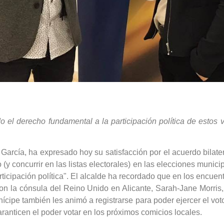
el derecho fundamental a la participación política de estos v
 García, ha expresado hoy su satisfacción por el acuerdo bilate
 (y concurrir en las listas electorales) en las elecciones muni
rticipación política". El alcalde ha recordado que en los encu
 con la cónsula del Reino Unido en Alicante, Sarah-Jane Morris
cipe también les animó a registrarse para poder ejercer el voto
aranticen el poder votar en los próximos comicios locales.