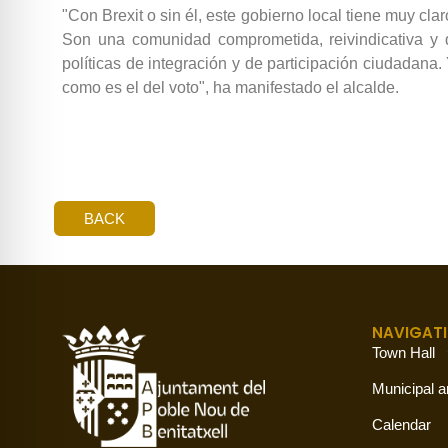
"Con Brexit o sin él, este gobierno local tiene muy cl
Son una comunidad comprometida, reivindicativa y q
políticas de integración y de participación ciudadana
como es el del voto", ha manifestado el alcalde.
BACK
NAVIGAT
Town Hall
Municipal a
Calendar