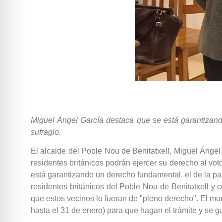
Miguel Ángel García destaca que se está garantizando 
sufragio.
El alcalde del Poble Nou de Benitatxell, Miguel Ángel
residentes británicos podrán ejercer su derecho al voto
está garantizando un derecho fundamental, el de la pa
residentes británicos del Poble Nou de Benitatxell y
que estos vecinos lo fueran de "pleno derecho". El muní
hasta el 31 de enero) para que hagan el trámite y se g