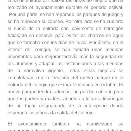
zona de entrada al finalizar las obras de mejora que ha
realizado el ayuntamiento durante el periodo estival.
Por una parte, se han reparado los parques de juego y
se ha renovado su caucho. Por otro lado se ha cubierto
el suelo de la entrada con pavimento de hormigón
fratasado en desnivel para evitar los charcos de agua
que se formaban en los días de lluvia. Por último, en el
interior del colegio, se han tomado unas medidas
importantes para mejorar todavía más la seguridad de
los alumnos y adaptar las instalaciones a las medidas
de la normativa vigente. Todas estas mejoras se
completaran con la creación del nuevo parque en la
entrada del colegio que estará terminado en octubre. El
nuevo parque tendrá, además, un porche cubierto para
que los padres y madres, abuelos o tutores dispongan
de un lugar resguardado de la intemperie donde
esperar a los niños a la salida del colegio.
El ayuntamiento también ha manifestado su
compromiso de realizar un mantenimiento anual de las