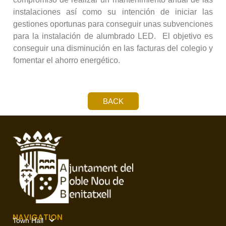
instalaciones así como su intención de iniciar las
gestiones oportunas para conseguir unas subvenciones
para la instalación de alumbrado LED. El objetivo es
conseguir una disminución en las facturas del colegio y
fomentar el ahorro energético.
BACK
NAVIGATION
Town Hall