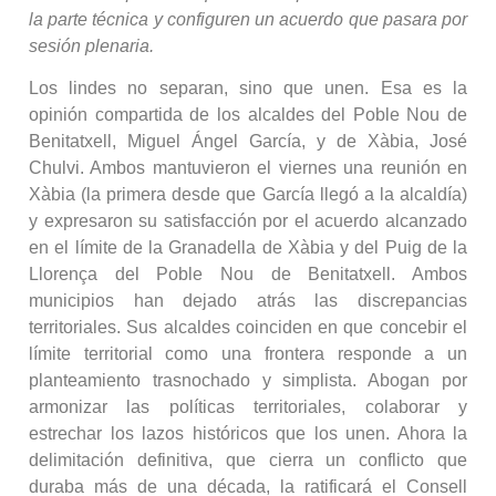
la parte técnica y configuren un acuerdo que pasara por
sesión plenaria.
Los lindes no separan, sino que unen. Esa es la
opinión compartida de los alcaldes del Poble Nou de
Benitatxell, Miguel Ángel García, y de Xàbia, José
Chulvi. Ambos mantuvieron el viernes una reunión en
Xàbia (la primera desde que García llegó a la alcaldía)
y expresaron su satisfacción por el acuerdo alcanzado
en el límite de la Granadella de Xàbia y del Puig de la
Llorença del Poble Nou de Benitatxell. Ambos
municipios han dejado atrás las discrepancias
territoriales. Sus alcaldes coinciden en que concebir el
límite territorial como una frontera responde a un
planteamiento trasnochado y simplista. Abogan por
armonizar las políticas territoriales, colaborar y
estrechar los lazos históricos que los unen. Ahora la
delimitación definitiva, que cierra un conflicto que
duraba más de una década, la ratificará el Consell