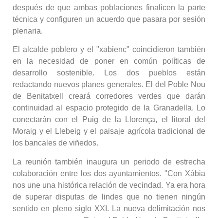
después de que ambas poblaciones finalicen la parte
técnica y configuren un acuerdo que pasara por sesión
plenaria.
El alcalde poblero y el "xabienc" coincidieron también
en la necesidad de poner en común políticas de
desarrollo sostenible. Los dos pueblos están
redactando nuevos planes generales. El del Poble Nou
de Benitatxell creará corredores verdes que darán
continuidad al espacio protegido de la Granadella. Lo
conectarán con el Puig de la Llorença, el litoral del
Moraig y el Llebeig y el paisaje agrícola tradicional de
los bancales de viñedos.
La reunión también inaugura un periodo de estrecha
colaboración entre los dos ayuntamientos. "Con Xàbia
nos une una histórica relación de vecindad. Ya era hora
de superar disputas de lindes que no tienen ningún
sentido en pleno siglo XXI. La nueva delimitación nos