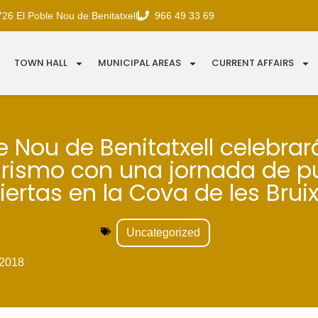
726 El Poble Nou de Benitatxell
966 49 33 69
TOWN HALL
MUNICIPAL AREAS
CURRENT AFFAIRS
e Nou de Benitatxell celebrar
urismo con una jornada de p
iertas en la Cova de les Bruix
Uncategorized
2018