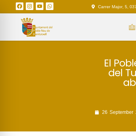
Carrer Major, 5, 03
El Pobl
del T
ab
26
September