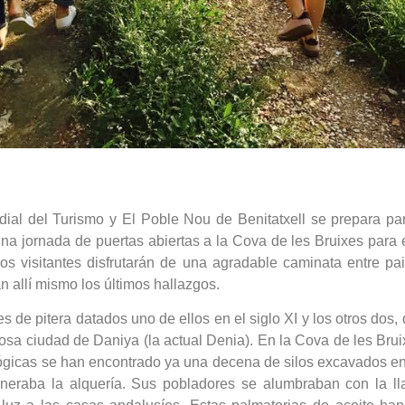
ial del Turismo y El Poble Nou de Benitatxell se prepara para
a jornada de puertas abiertas a la Cova de les Bruixes para 
os visitantes disfrutarán de una agradable caminata entre pai
 allí mismo los últimos hallazgos.
de pitera datados uno de ellos en el siglo XI y los otros dos, 
sa ciudad de Daniya (la actual Denia). En la Cova de les Brui
ógicas se han encontrado ya una decena de silos excavados en 
eraba la alquería. Sus pobladores se alumbraban con la ll