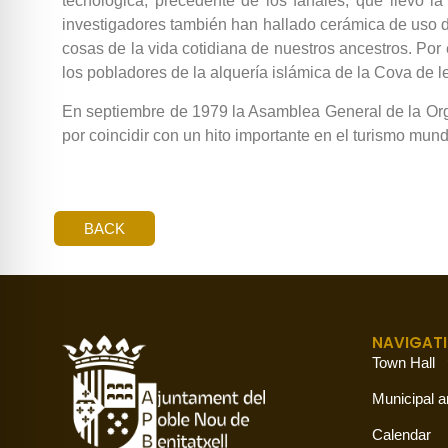
tecnológica, precedente de los fanales, que llevó la
investigadores también han hallado cerámica de uso d
cosas de la vida cotidiana de nuestros ancestros. Por 
los pobladores de la alquería islámica de la Cova de le
En septiembre de 1979 la Asamblea General de la Organ
por coincidir con un hito importante en el turismo mun
BACK
NAVIGAT
Town Hall
Municipal a
Calendar