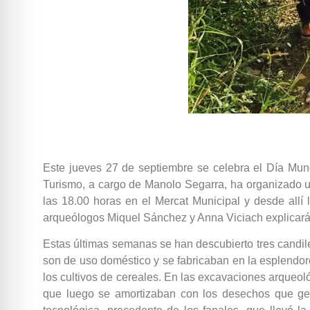
Este jueves 27 de septiembre se celebra el Día Mund
Turismo, a cargo de Manolo Segarra, ha organizado un
las 18.00 horas en el Mercat Municipal y desde allí l
arqueólogos Miquel Sánchez y Anna Viciach explicarán
Estas últimas semanas se han descubierto tres candiles 
son de uso doméstico y se fabricaban en la esplendoro
los cultivos de cereales. En las excavaciones arqueol
que luego se amortizaban con los desechos que gen