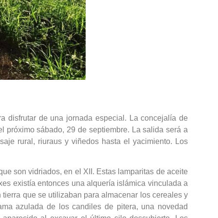
 disfrutar de una jornada especial. La concejalía de
el próximo sábado, 29 de septiembre. La salida será a
saje rural, riuraus y viñedos hasta el yacimiento. Los
que son vidriados, en el XII. Estas lamparitas de aceite
xes existía entonces una alquería islámica vinculada a
tierra que se utilizaban para almacenar los cereales y
ama azulada de los candiles de pitera, una novedad