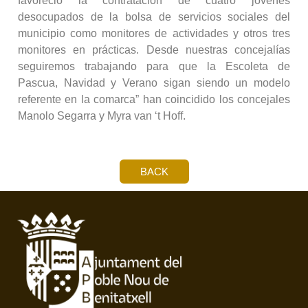
favoreció la contratación de cuatro jóvenes
desocupados de la bolsa de servicios sociales del
municipio como monitores de actividades y otros tres
monitores en prácticas. Desde nuestras concejalías
seguiremos trabajando para que la Escoleta de
Pascua, Navidad y Verano sigan siendo un modelo
referente en la comarca” han coincidido los concejales
Manolo Segarra y Myra van ‘t Hoff.
BACK