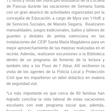
71 niños y niñas del municipio disfrutaron de la Escuela
de Pascua durante las vacaciones de Semana Santa
con un gran abanico de actividades organizadas por la
concejalía de Educación, a cargo de Myra van ‘t Hoff, y
de Servicios Sociales, de Manolo Segarra. Realizaron
manualidades, juegos tradicionales, bailes y talleres de
guantes y dedales de pelota valenciana en las
instalaciones del CEIP Santa María Magdalena para un
mejor aprovechamiento de las mejoras realizadas en el
recinto. Además, realizaron excursiones a la Biblioteca
dentro de un programa de fomento de la lectura y
también otra a los Pous de l’ Abiar. Allí recibieron la
visita de los agentes de la Policía Local y Protección
Civil que les impartieron un taller didáctico en materia
de seguridad vial.
“Lo más importante es que cerca de 60 familias han
logrado conciliar la vida laboral de estas vacaciones
escolares con este programa social que, además,