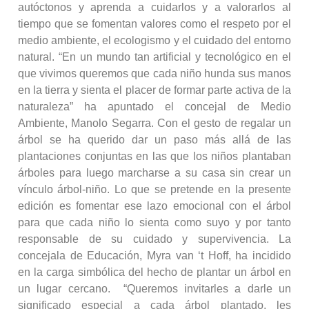
autóctonos y aprenda a cuidarlos y a valorarlos al
tiempo que se fomentan valores como el respeto por el
medio ambiente, el ecologismo y el cuidado del entorno
natural. “En un mundo tan artificial y tecnológico en el
que vivimos queremos que cada niño hunda sus manos
en la tierra y sienta el placer de formar parte activa de la
naturaleza” ha apuntado el concejal de Medio
Ambiente, Manolo Segarra. Con el gesto de regalar un
árbol se ha querido dar un paso más allá de las
plantaciones conjuntas en las que los niños plantaban
árboles para luego marcharse a su casa sin crear un
vínculo árbol-niño. Lo que se pretende en la presente
edición es fomentar ese lazo emocional con el árbol
para que cada niño lo sienta como suyo y por tanto
responsable de su cuidado y supervivencia. La
concejala de Educación, Myra van ‘t Hoff, ha incidido
en la carga simbólica del hecho de plantar un árbol en
un lugar cercano. “Queremos invitarles a darle un
significado especial a cada árbol plantado, les