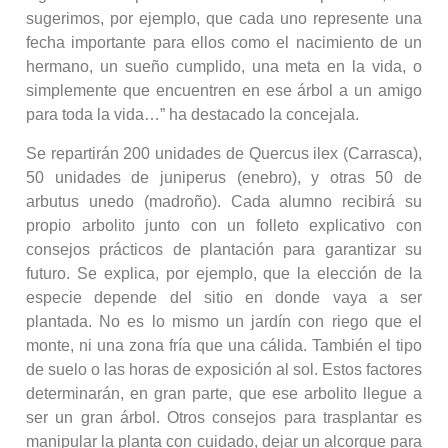
sugerimos, por ejemplo, que cada uno represente una
fecha importante para ellos como el nacimiento de un
hermano, un sueño cumplido, una meta en la vida, o
simplemente que encuentren en ese árbol a un amigo
para toda la vida…” ha destacado la concejala.
Se repartirán 200 unidades de Quercus ilex (Carrasca),
50 unidades de juniperus (enebro), y otras 50 de
arbutus unedo (madroño). Cada alumno recibirá su
propio arbolito junto con un folleto explicativo con
consejos prácticos de plantación para garantizar su
futuro. Se explica, por ejemplo, que la elección de la
especie depende del sitio en donde vaya a ser
plantada. No es lo mismo un jardín con riego que el
monte, ni una zona fría que una cálida. También el tipo
de suelo o las horas de exposición al sol. Estos factores
determinarán, en gran parte, que ese arbolito llegue a
ser un gran árbol. Otros consejos para trasplantar es
manipular la planta con cuidado, dejar un alcorque para