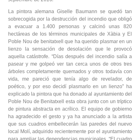
La pintora alemana Giselle Baumann se quedó tan
sobrecogida por la destrucción del incendio que obligó
a evacuar a 1.400 personas y calcinó unas 820
hectáreas de los términos municipales de Xàbia y El
Poble Nou de benitatxell que ha querido plasmar en un
lienzo la sensación de desolación que le provocó
aquella catástrofe. “Días después del incendio salía a
pasear y me golpeó ver tan cerca unos de otros tres
árboles completamente quemados y otros todavía con
vida, me pareció que tenía algo de revelador, de
poético, y por eso decidí plasmarlo en un lienzo” ha
explicado la pintora que ha donado al ayuntamiento del
Poble Nou de Benitatxell esta obra junto con un tríptico
de pintura abstracta en acrílico. El equipo de gobierno
ha agradecido el gesto y ya ha anunciado a la artista
que sus cuadros embellecerán las paredes del nuevo
local Molí, adquirido recientemente por el ayuntamiento
para ampliar las dependencias municipales. “El cuadro