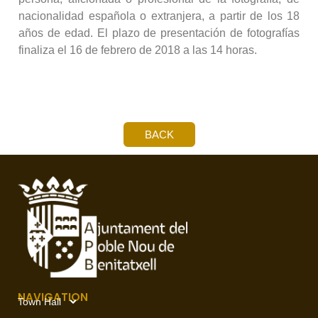
nacionalidad española o extranjera, a partir de los 18
años de edad. El plazo de presentación de fotografías
finaliza el 16 de febrero de 2018 a las 14 horas.
BACK
NAVIGATION
Town Hall