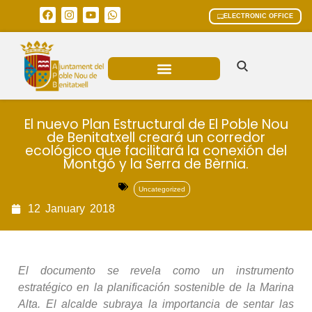
ELECTRONIC OFFICE
MUNICIPAL AREAS
CURRENT AFFAIRS
El nuevo Plan Estructural de El Poble Nou
de Benitatxell creará un corredor
ecológico que facilitará la conexión del
Montgó y la Serra de Bèrnia.
Uncategorized
12
January
2018
El documento se revela como un instrumento
estratégico en la planificación sostenible de la Marina
Alta. El alcalde subraya la importancia de sentar las