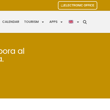
ELECTRONIC OFFICE
CALENDAR
TOURISM
APPS
pora al
a.