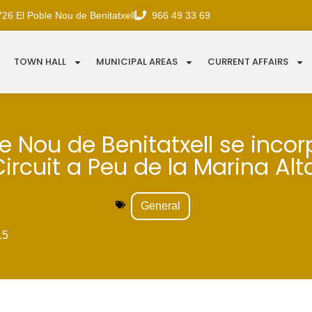
726 El Poble Nou de Benitatxell
966 49 33 69
TOWN HALL
MUNICIPAL AREAS
CURRENT AFFAIRS
le Nou de Benitatxell se incor
ircuit a Peu de la Marina Alt
General
15