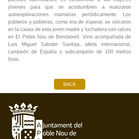
jóvenes para que se acostumbren a realizarse
autoexploraciones mamarias periódicamente. Los
pobleros y pobleras, como era de esperar, se volcaron
en la causa de esta joven madre y luchadora con raíces
en El Poble Nou de Benitatxell. Vino acompañada de
Luis Miguel Sabater Santoja, atleta internacional,
campeón de España y subcampeón de 100 metros
lisos.
BACK