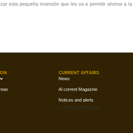
izar esta pequeña inversión que les va a permitir ahorrar a l
ION
CURRENT AFFAIRS
News
reas
Al corrent Magazine
Notices and alerts
Contact
communication