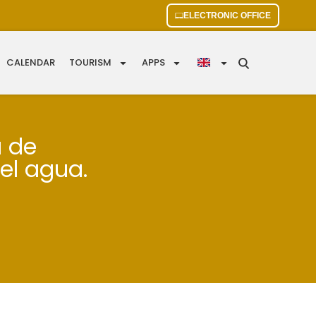
ELECTRONIC OFFICE
CALENDAR
TOURISM
APPS
u de
del agua.