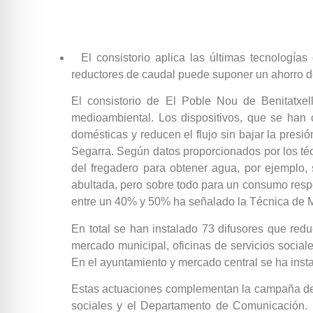
El consistorio aplica las últimas tecnologías
reductores de caudal puede suponer un ahorro d
El consistorio de El Poble Nou de Benitatxe
medioambiental. Los dispositivos, que se han c
domésticas y reducen el flujo sin bajar la presi
Segarra. Según datos proporcionados por los técn
del fregadero para obtener agua, por ejemplo
abultada, pero sobre todo para un consumo resp
entre un 40% y 50% ha señalado la Técnica de M
En total se han instalado 73 difusores que red
mercado municipal, oficinas de servicios sociale
En el ayuntamiento y mercado central se ha inst
Estas actuaciones complementan la campaña de c
sociales y el Departamento de Comunicación. 