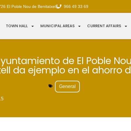
726 El Poble Nou de Benitatxell
966 49 33 69
TOWN HALL
MUNICIPAL AREAS
CURRENT AFFAIRS
Ayuntamiento de El Poble No
ell da ejemplo en el ahorro 
General
15