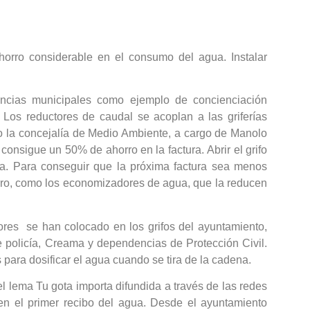
horro considerable en el consumo del agua. Instalar
encias municipales como ejemplo de concienciación
. Los reductores de caudal se acoplan a las griferías
ido la concejalía de Medio Ambiente, a cargo de Manolo
nsigue un 50% de ahorro en la factura. Abrir el grifo
a. Para conseguir que la próxima factura sea menos
rro, como los economizadores de agua, que la reducen
ores se han colocado en los grifos del ayuntamiento,
 de policía, Creama y dependencias de Protección Civil.
para dosificar el agua cuando se tira de la cadena.
 lema Tu gota importa difundida a través de las redes
n el primer recibo del agua. Desde el ayuntamiento