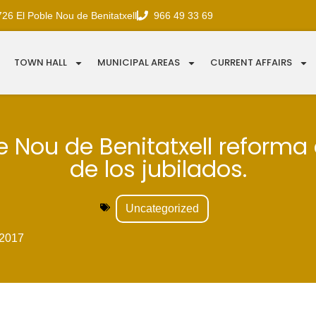
726 El Poble Nou de Benitatxell
966 49 33 69
TOWN HALL
MUNICIPAL AREAS
CURRENT AFFAIRS
e Nou de Benitatxell reforma 
de los jubilados.
Uncategorized
2017