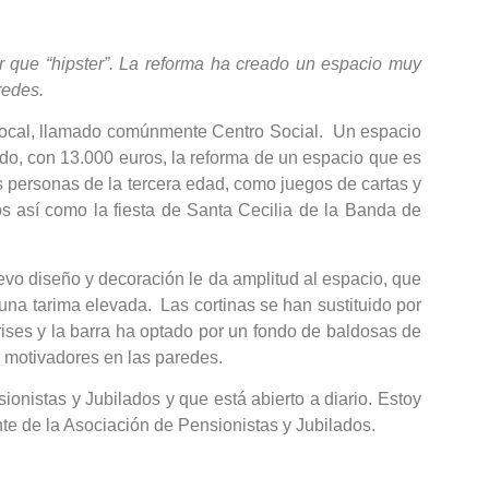
 que “hipster”.
La reforma ha creado un espacio muy
redes.
o local, llamado comúnmente Centro Social. Un espacio
do, con 13.000 euros, la reforma de un espacio que es
as personas de la tercera edad, como juegos de cartas y
os así como la fiesta de Santa Cecilia de la Banda de
evo diseño y decoración le da amplitud al espacio, que
na tarima elevada. Las cortinas se han sustituido por
ises y la barra ha optado por un fondo de baldosas de
 y motivadores en las paredes.
nistas y Jubilados y que está abierto a diario. Estoy
nte de la Asociación de Pensionistas y Jubilados.