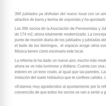
390 jubilados ya disfrutan del nuevo local con un a
atractivo de barra y tarima de orquestas y ha apostado
Los 390 socios de la Asociación de Pensionistas y Ju
de 174 m2, ahora totalmente modernizado. La concejal
punto de reunión diaria de los jubilados y jubiladas d
el baile de los domingos, el espacio acoge otros eve
Música tienen como escenario este local.
La reforma le ha dado un nuevo aire, mucho más modern
ahora se ve más luminoso y diáfano. Cuenta con una a
estores en un tono crudo, al igual que las paredes. 
imitación del suelo hidráulico que le confiere calidez.
«Estamos muy agradecidos al ayuntamiento por la refo
convencido de que todos los socios se van a sentir a 