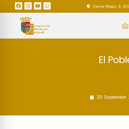
Carrer Major, 5, 03
El Pobl
20
September