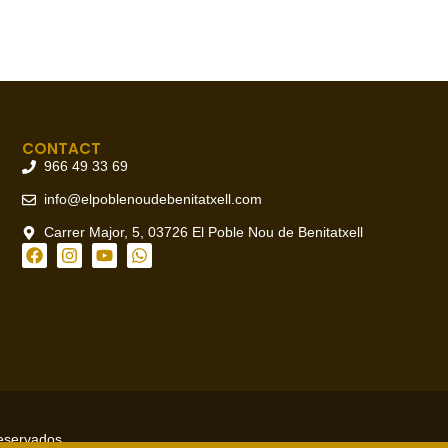
CONTACT
966 49 33 69
info@elpoblenoudebenitatxell.com
Carrer Major, 5, 03726 El Poble Nou de Benitatxell
reservados