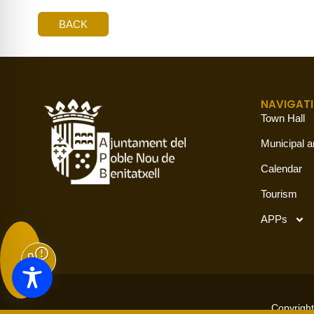
BACK
NAVIGAT
Town Hall
Municipal a
Calendar
Tourism
APPs
Copyright