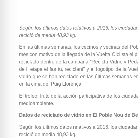
Según los últimos datos relativos a 2016, los ciudada
recicló de media 48,93 kg.
En las últimas semanas, los vecinos y vecinas del Po
mes con motivo de la llegada de la Vuelta Ciclista el 
reciclado dentro de la campaña “Recicla Vidrio y Peda
de l’ etapa el fas tu, reciclant” y el logotipo de la 
vidrio que se han reciclado en las últimas semanas en
en la cima del Puig Llorença.
El trofeo, fruto de la acción participativa de los ciud
medioambiente.
Datos de reciclado de vidrio en El Poble Nou de Ben
Según los últimos datos relativos a 2016, los ciudada
recicló de media 48,93 kg.