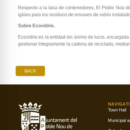
Respecto a la tasa de contenedores, El Poble Nou de 
iglúes para los residuos de envases de vidrio instalad
Sobre Ecovidrio.
Ecovidrio es la entidad sin ánimo de lucro, encargad
gestionar íntegramente la cadena de reciclado, mediante
BACK
NAVIGAT
Town Hall
Municipal a