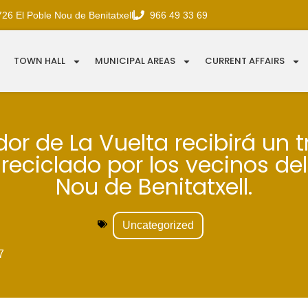
726 El Poble Nou de Benitatxell
966 49 33 69
TOWN HALL
MUNICIPAL AREAS
CURRENT AFFAIRS
or de La Vuelta recibirá un 
 reciclado por los vecinos de
Nou de Benitatxell.
Uncategorized
7