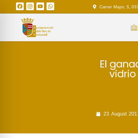
Carrer Major, 5, 03
El ganad
vidrio
23
August
201