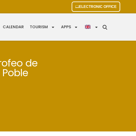
ELECTRONIC OFFICE
CALENDAR
TOURISM
APPS
trofeo de
l Poble