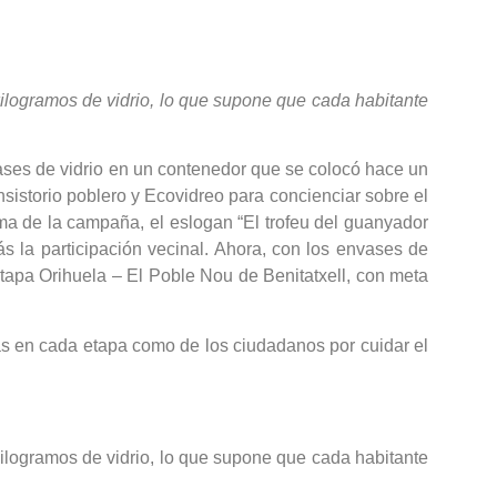
kilogramos de vidrio, lo que supone que cada habitante
ases de vidrio en un contenedor que se colocó hace un
nsistorio poblero y Ecovidreo para concienciar sobre el
ema de la campaña, el eslogan “El trofeu del guanyador
más la participación vecinal. Ahora, con los envases de
etapa Orihuela – El Poble Nou de Benitatxell, con meta
istas en cada etapa como de los ciudadanos por cuidar el
kilogramos de vidrio, lo que supone que cada habitante