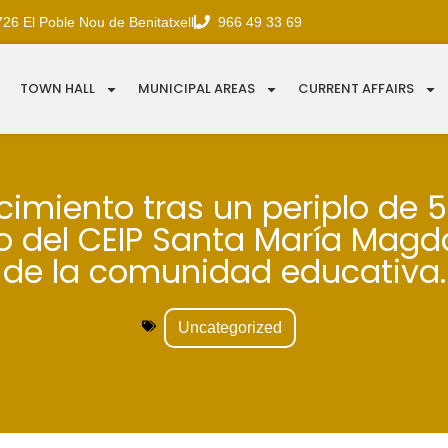
726 El Poble Nou de Benitatxell
966 49 33 69
TOWN HALL
MUNICIPAL AREAS
CURRENT AFFAIRS
imiento tras un periplo de 5
io del CEIP Santa María Magd
de la comunidad educativa.
Uncategorized