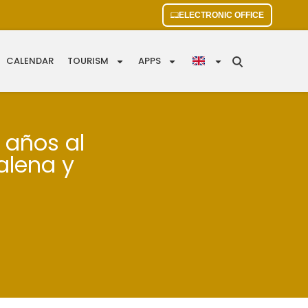
ELECTRONIC OFFICE
CALENDAR
TOURISM
APPS
 años al
alena y