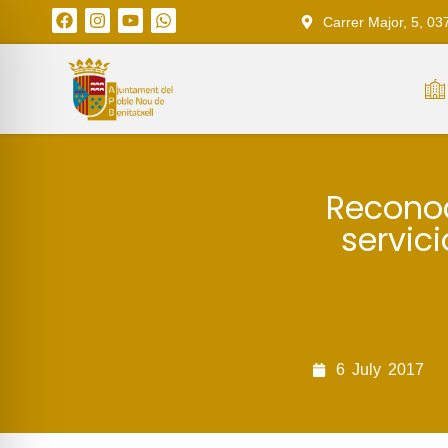
Carrer Major, 5, 03
Reconoc
servic
6
July
2017