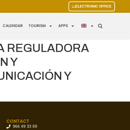
ELECTRONIC OFFICE
CALENDAR
TOURISM
APPS
A REGULADORA
N Y
NICACIÓN Y
CONTACT
966 49 33 69