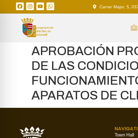
Carrer Major, 5, 03
APROBACIÓN PR
DE LAS CONDICIO
FUNCIONAMIENTO
APARATOS DE CL
NAVIGAT
Town Hall