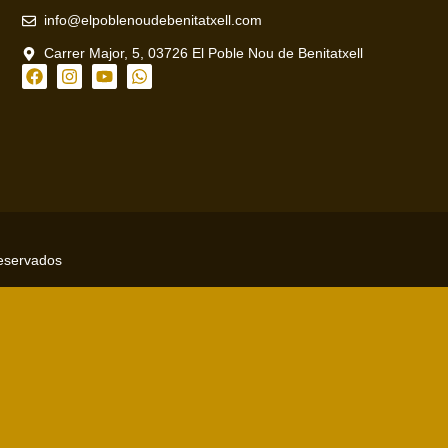
info@elpoblenoudebenitatxell.com
Carrer Major, 5, 03726 El Poble Nou de Benitatxell
reservados