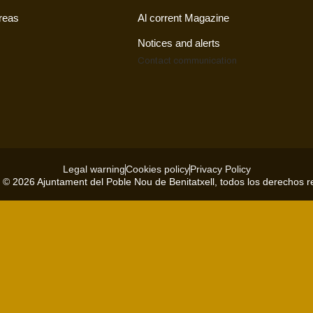
reas
Al corrent Magazine
Notices and alerts
Contact
communication
Legal warning
Cookies policy
Privacy Policy
 © 2026 Ajuntament del Poble Nou de Benitatxell, todos los derechos 