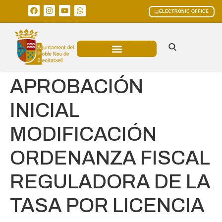
ELECTRONIC OFFICE
MUNICIPAL AREAS
CURRENT AFFAIRS
APROBACIÓN
INICIAL
MODIFICACIÓN
ORDENANZA FISCAL
REGULADORA DE LA
TASA POR LICENCIA