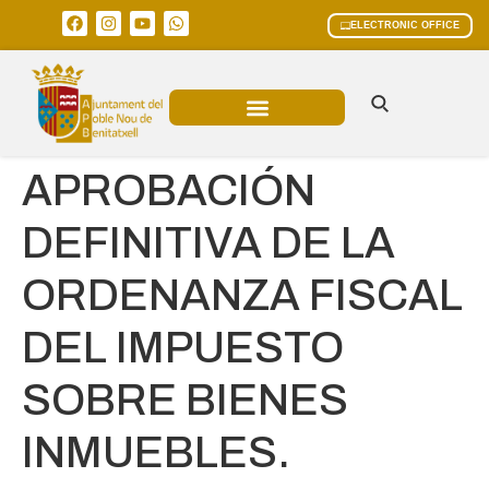
ELECTRONIC OFFICE
MUNICIPAL AREAS
CURRENT AFFAIRS
APROBACIÓN
DEFINITIVA DE LA
ORDENANZA FISCAL
DEL IMPUESTO
SOBRE BIENES
INMUEBLES.