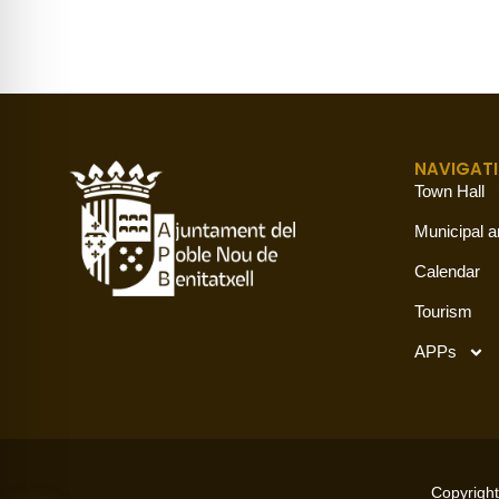
NAVIGAT
Town Hall
Municipal a
Calendar
Tourism
APPs
Copyright