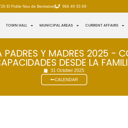
726 El Poble Nou de Benitatxell
966 49 33 69
TOWN HALL
MUNICIPAL AREAS
CURRENT AFFAIRS
 PADRES Y MADRES 2025 - 
APACIDADES DESDE LA FAMIL
31 October 2025
CALENDAR