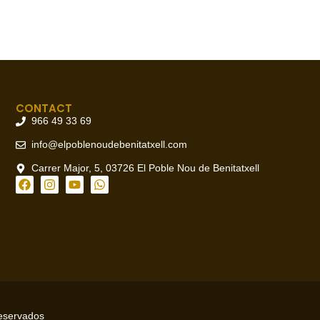
CONTACT
966 49 33 69
info@elpoblenoudebenitatxell.com
Carrer Major, 5, 03726 El Poble Nou de Benitatxell
reservados