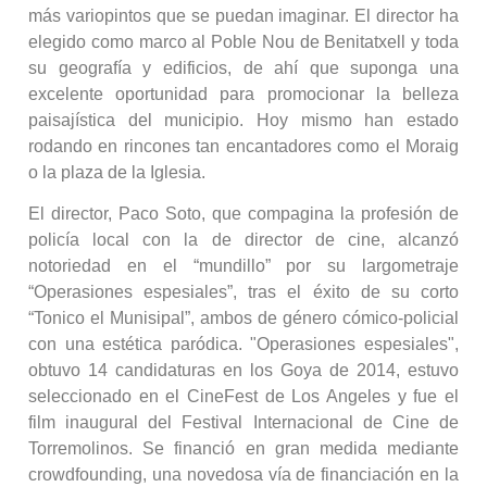
más variopintos que se puedan imaginar. El director ha
elegido como marco al Poble Nou de Benitatxell y toda
su geografía y edificios, de ahí que suponga una
excelente oportunidad para promocionar la belleza
paisajística del municipio. Hoy mismo han estado
rodando en rincones tan encantadores como el Moraig
o la plaza de la Iglesia.
El director, Paco Soto, que compagina la profesión de
policía local con la de director de cine, alcanzó
notoriedad en el “mundillo” por su largometraje
“Operasiones espesiales”, tras el éxito de su corto
“Tonico el Munisipal”, ambos de género cómico-policial
con una estética paródica. "Operasiones espesiales",
obtuvo 14 candidaturas en los Goya de 2014, estuvo
seleccionado en el CineFest de Los Angeles y fue el
film inaugural del Festival Internacional de Cine de
Torremolinos. Se financió en gran medida mediante
crowdfounding, una novedosa vía de financiación en la