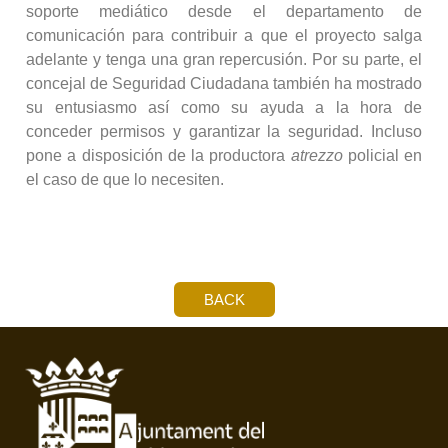
soporte mediático desde el departamento de
comunicación para contribuir a que el proyecto salga
adelante y tenga una gran repercusión. Por su parte, el
concejal de Seguridad Ciudadana también ha mostrado
su entusiasmo así como su ayuda a la hora de
conceder permisos y garantizar la seguridad. Incluso
pone a disposición de la productora
atrezzo
policial en
el caso de que lo necesiten.
BACK