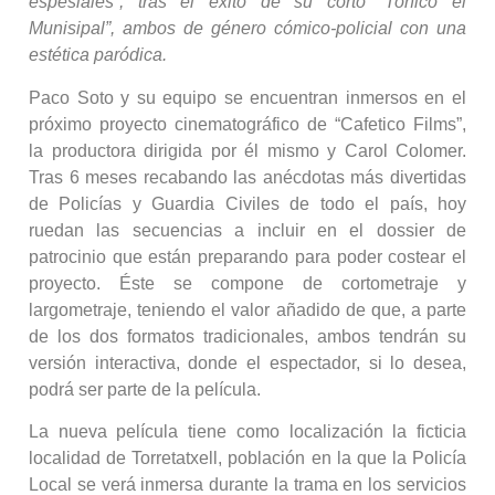
espesiales”, tras el éxito de su corto “Tonico el
Munisipal”, ambos de género cómico-policial con una
estética paródica.
Paco Soto y su equipo se encuentran inmersos en el
próximo proyecto cinematográfico de “Cafetico Films”,
la productora dirigida por él mismo y Carol Colomer.
Tras 6 meses recabando las anécdotas más divertidas
de Policías y Guardia Civiles de todo el país, hoy
ruedan las secuencias a incluir en el dossier de
patrocinio que están preparando para poder costear el
proyecto. Éste se compone de cortometraje y
largometraje, teniendo el valor añadido de que, a parte
de los dos formatos tradicionales, ambos tendrán su
versión interactiva, donde el espectador, si lo desea,
podrá ser parte de la película.
La nueva película tiene como localización la ficticia
localidad de Torretatxell, población en la que la Policía
Local se verá inmersa durante la trama en los servicios