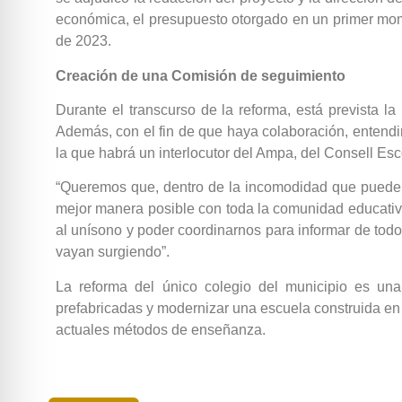
económica, el presupuesto otorgado en un primer momen
de 2023.
Creación de una Comisión de seguimiento
Durante el transcurso de la reforma, está prevista la
Además, con el fin de que haya colaboración, entendi
la que habrá un interlocutor del Ampa, del Consell Esco
“Queremos que, dentro de la incomodidad que puede s
mejor manera posible con toda la comunidad educativa”
al unísono y poder coordinarnos para informar de tod
vayan surgiendo”.
La reforma del único colegio del municipio es una
prefabricadas y modernizar una escuela construida e
actuales métodos de enseñanza.