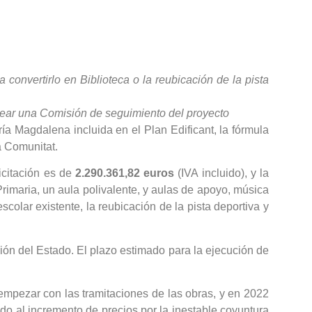
a convertirlo en Biblioteca o la reubicación de la pista
crear una Comisión de seguimiento del proyecto
ía Magdalena incluida en el Plan Edificant, la fórmula
a Comunitat.
icitación es de
2.290.361,82 euros
(IVA incluido), y la
 Primaria, un aula polivalente, y aulas de apoyo, música
escolar existente, la reubicación de la pista deportiva y
ción del Estado. El plazo estimado para la ejecución de
mpezar con las tramitaciones de las obras, y en 2022
do al incremento de precios por la inestable coyuntura