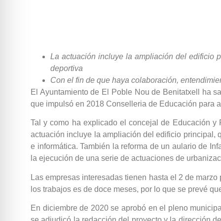
La actuación incluye la ampliación del edificio p
deportiva
Con el fin de que haya colaboración, entendimie
El Ayuntamiento de El Poble Nou de Benitatxell ha sac
que impulsó en 2018 Conselleria de Educación para agi
Tal y como ha explicado el concejal de Educación y P
actuación incluye la ampliación del edificio principal,
e informática. También la reforma de un aulario de Infan
la ejecución de una serie de actuaciones de urbanizac
Las empresas interesadas tienen hasta el 2 de marzo pa
los trabajos es de doce meses, por lo que se prevé que
En diciembre de 2020 se aprobó en el pleno municipa
se adjudicó la redacción del proyecto y la dirección 