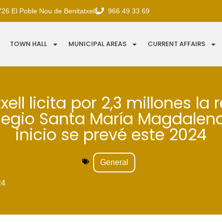
726 El Poble Nou de Benitatxell
966 49 33 69
TOWN HALL
MUNICIPAL AREAS
CURRENT AFFAIRS
xell licita por 2,3 millones la
legio Santa María Magdalen
inicio se prevé este 2024
General
24