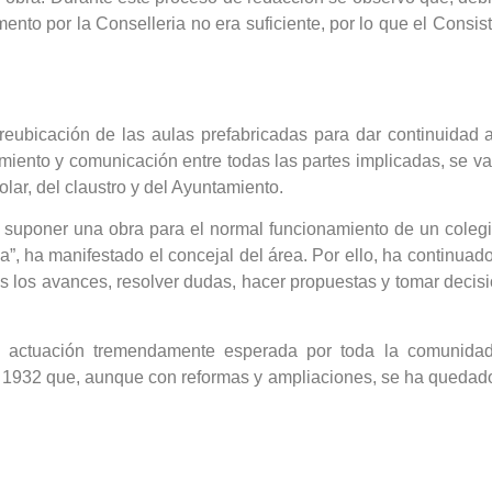
to por la Conselleria no era suficiente, por lo que el Consisto
 reubicación de las aulas prefabricadas para dar continuidad a
miento y comunicación entre todas las partes implicadas, se v
lar, del claustro y del Ayuntamiento.
uponer una obra para el normal funcionamiento de un colegio
, ha manifestado el concejal del área. Por ello, ha continuado
os los avances, resolver dudas, hacer propuestas y tomar dec
 actuación tremendamente esperada por toda la comunidad 
n 1932 que, aunque con reformas y ampliaciones, se ha quedad