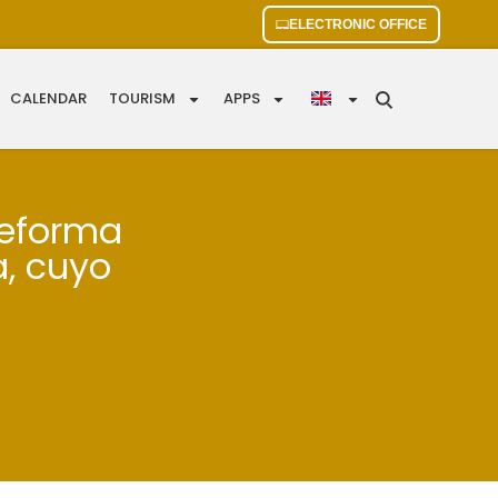
ELECTRONIC OFFICE
CALENDAR
TOURISM
APPS
 reforma
a, cuyo