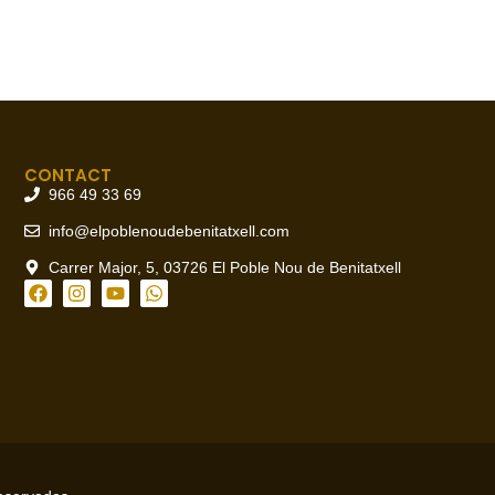
CONTACT
966 49 33 69
info@elpoblenoudebenitatxell.com
Carrer Major, 5, 03726 El Poble Nou de Benitatxell