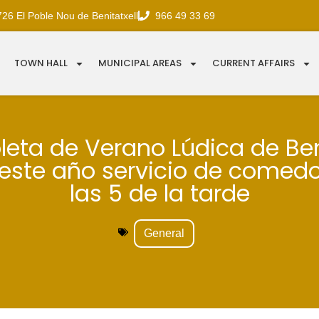
726 El Poble Nou de Benitatxell
966 49 33 69
TOWN HALL
MUNICIPAL AREAS
CURRENT AFFAIRS
leta de Verano Lúdica de Ben
 este año servicio de comedo
las 5 de la tarde
General