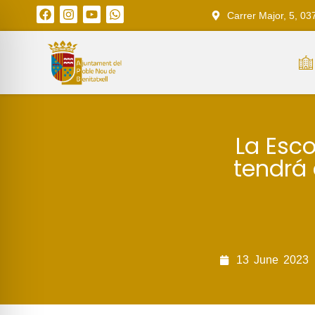
Carrer Major, 5, 03
La Esco
tendrá
13
June
2023