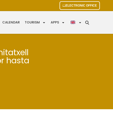
ELECTRONIC OFFICE
CALENDAR
TOURISM
APPS
itatxell
r hasta