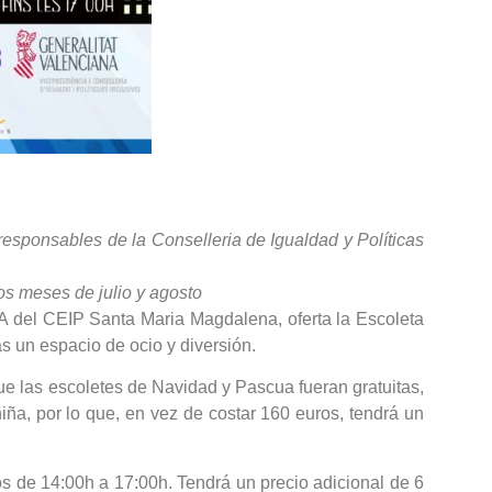
esponsables de la Conselleria de Igualdad y Políticas
os meses de julio y agosto
A del CEIP Santa Maria Magdalena, oferta la Escoleta
as un espacio de ocio y diversión.
que las escoletes de Navidad y Pascua fueran gratuitas,
ña, por lo que, en vez de costar 160 euros, tendrá un
s de 14:00h a 17:00h. Tendrá un precio adicional de 6