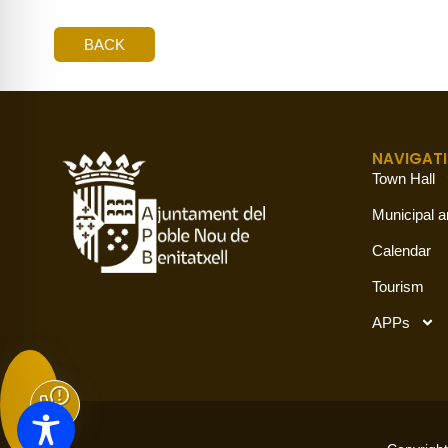
BACK
NAVIGAT
Town Hall
Municipal a
Calendar
Tourism
APPs