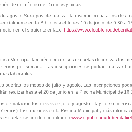
ripción de un mínimo de 15 niños y niñas.
 de agosto. Será posible realizar la inscripción para los dos
esencialmente en la Biblioteca el lunes 19 de junio, de 9:30 a 
ripción en el siguiente enlace:
https://www.elpoblenoudebenitat
scina Municipal también ofrecen sus escuelas deportivas los me
0 euros por semana. Las inscripciones se podrán realizar hast
 días laborables.
sus puertas los meses de julio y agosto. Las inscripciones podr
n realizar hasta el 20 de junio en la Piscina Municipal de 16:
llos de natación los meses de julio y agosto. Hay curso intensi
47 euros). Inscripciones en la Piscina Municipal y más informa
las escuelas se puede encontrar en
www.elpoblenoudebenitatxel