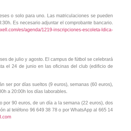
 meses o solo para uno. Las matriculaciones se pueden
13:30h. Es necesario adjuntar el comprobante bancario.
xell.com/es/agenda/1219-inscripciones-escoleta-ldica-
ses de julio y agosto. El campus de fútbol se celebrará
a el 24 de junio en las oficinas del club (edificio de
án ser por días sueltos (9 euros), semanas (60 euros),
00h a 20:00h los días laborables.
vo por 90 euros, de un día a la semana (22 euros), dos
ción al teléfono 96 649 38 78 o por WhatsApp al 665 14
l.com