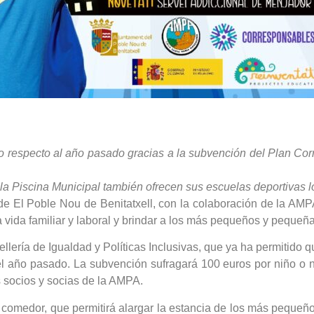
 respecto al año pasado gracias a la subvención del Plan Corr
 la Piscina Municipal también ofrecen sus escuelas deportivas l
de El Poble Nou de Benitatxell, con la colaboración de la AMP
la vida familiar y laboral y brindar a los más pequeños y pequeñ
lería de Igualdad y Políticas Inclusivas, que ya ha permitido 
 año pasado. La subvención sufragará 100 euros por niño o ni
s socios y socias de la AMPA.
 comedor, que permitirá alargar la estancia de los más pequeño