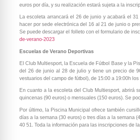
euros por día, y su realización estará sujeta a la insc
La escoleta arrancará el 26 de junio y acabará el 31
hacer por sede electrónica del 16 al 21 de junio o pr
Se puede descargar el folleto con el formulario de insc
de-verano-2023
Escuelas de Verano Deportivas
El Club Multiesport, la Escuela de Fútbol Base y la Pi
del 26 de junio al 28 de julio y tiene un precio de 9
vestuarios del campo de fútbol), de 15:00 a 19:00h los
En cuanto a la escoleta del Club Multiesport, abrirá 
quincenas (90 euros) o mensuales (150 euros). Se podrá
Por último, la Piscina Municipal ofrece también cursi
días a la semana (30 euros) o tres días a la semana (
40 51. Toda la información para las inscripciones de 