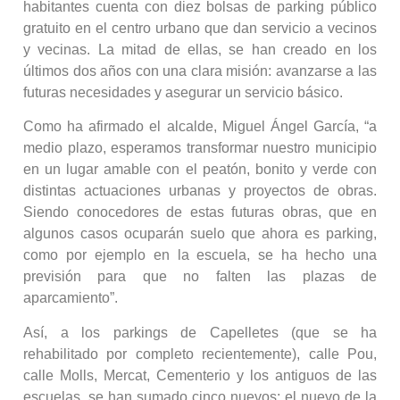
habitantes cuenta con diez bolsas de parking público
gratuito en el centro urbano que dan servicio a vecinos
y vecinas. La mitad de ellas, se han creado en los
últimos dos años con una clara misión: avanzarse a las
futuras necesidades y asegurar un servicio básico.
Como ha afirmado el alcalde, Miguel Ángel García, “a
medio plazo, esperamos transformar nuestro municipio
en un lugar amable con el peatón, bonito y verde con
distintas actuaciones urbanas y proyectos de obras.
Siendo conocedores de estas futuras obras, que en
algunos casos ocuparán suelo que ahora es parking,
como por ejemplo en la escuela, se ha hecho una
previsión para que no falten las plazas de
aparcamiento”.
Así, a los parkings de Capelletes (que se ha
rehabilitado por completo recientemente), calle Pou,
calle Molls, Mercat, Cementerio y los antiguos de las
escuelas, se han sumado cinco nuevos: el nuevo de la