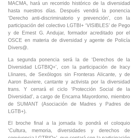
MACMA, hará un recorrido histórico de la diversidad
hasta nuestros días. Después vendrá la ponencia
‘Derecho anti-discriminatorio y prevención’, con la
participación del colectivo LGTBI+ ‘VISIBLES’ de Pego
y de Ernest G. Andujar, formador acreditado por el
OSCE en materia de diversidad y agente de Policía
Divers@.
La segunda ponencia será la de ‘Derechos de la
Diversidad LGTBIQ+’, con la participación de Iracy
Llinares, de Sexólogos sin Fronteras Alicante, y de
Aaron Baviere, cantante y activista por la diversidad
trans. Y cerrará el ciclo ‘Protección Social de la
Diversidad’, a cargo de Encarna Mayordomo, miembro
de SUMANT (Asociación de Madres y Padres de
LGTB+).
El broche final a la jornada lo pondrá el coloquio
‘Cultura, memoria, diversidades y derechos de
convivencia LGTBIQ+’, que contará con la participación