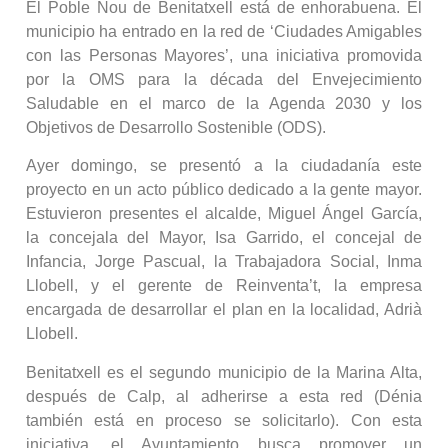
El Poble Nou de Benitatxell está de enhorabuena. El
municipio ha entrado en la red de ‘Ciudades Amigables
con las Personas Mayores’, una iniciativa promovida
por la OMS para la década del Envejecimiento
Saludable en el marco de la Agenda 2030 y los
Objetivos de Desarrollo Sostenible (ODS).
Ayer domingo, se presentó a la ciudadanía este
proyecto en un acto público dedicado a la gente mayor.
Estuvieron presentes el alcalde, Miguel Ángel García,
la concejala del Mayor, Isa Garrido, el concejal de
Infancia, Jorge Pascual, la Trabajadora Social, Inma
Llobell, y el gerente de Reinventa’t, la empresa
encargada de desarrollar el plan en la localidad, Adrià
Llobell.
Benitatxell es el segundo municipio de la Marina Alta,
después de Calp, al adherirse a esta red (Dénia
también está en proceso se solicitarlo). Con esta
iniciativa, el Ayuntamiento busca promover un