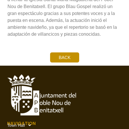
Nou de Benitatxell. El grupo Blau Gospel realizó un
gran espectáculo gracias a sus potentes voces y a la
puesta en escena. Además, la actuación inició el
ambiente navideño, ya que el repertorio se basó en la
adaptación de villancicos y piezas conocidas.
BACK
NAVIGATION
Town Hall